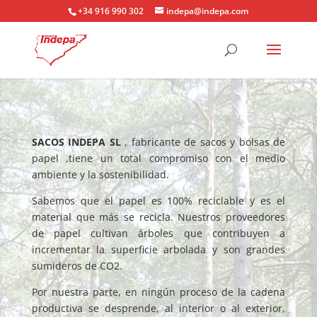
+34 916 990 302
indepa@indepa.com
SACOS INDEPA SL
, fabricante de sacos y bolsas de
papel ,tiene un total compromiso con el medio
ambiente y la sostenibilidad.
Sabemos que el papel es 100% reciclable y es el
material que más se recicla. Nuestros proveedores
de papel cultivan árboles que
contribuyen a
incrementar la superficie arbolada y son grandes
sumideros de CO2.
Por nuestra parte, en ningún proceso de la cadena
productiva se desprende, al interior o al exterior,