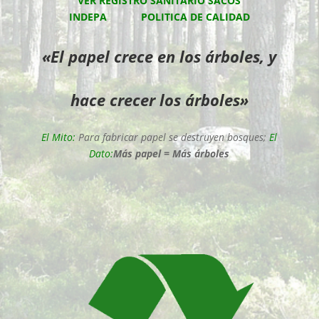
VER
REGISTRO SANITARIO SACOS
INDEPA
POLITICA DE CALIDAD
«
El papel crece en los árboles, y
hace crecer los árboles»
El Mito:
Para fabricar papel se destruyen bosques;
El
Dato:
Más papel = Más árboles