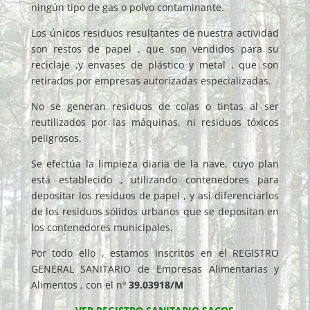
ningún tipo de gas o polvo
contaminante.
Los únicos residuos resultantes de nuestra actividad
son restos de papel , que son vendidos para su
reciclaje ,y envases de plástico y
metal , que son
retirados por empresas autorizadas especializadas.
No se generan residuos de colas o tintas al ser
reutilizados por las máquinas, ni residuos tóxicos
peligrosos.
Se efectúa la limpieza diaria de la nave, cuyo plan
está establecido , utilizando contenedores para
depositar los residuos de papel , y
así diferenciarlos
de los residuos sólidos urbanos que se depositan en
los contenedores municipales.
Por todo ello , estamos inscritos en el REGISTRO
GENERAL SANITARIO de Empresas Alimentarias y
Alimentos , con el nº
39.03918/M