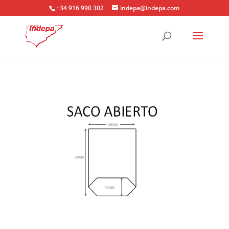
+34 916 990 302
indepa@indepa.com