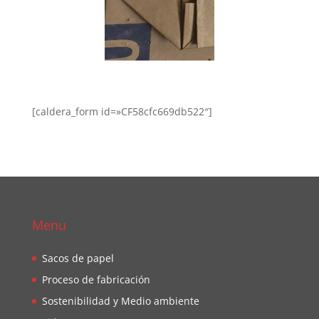
[caldera_form id=»CF58cfc669db522″]
Menu
Sacos de papel
Proceso de fabricación
Sostenibilidad y Medio ambiente